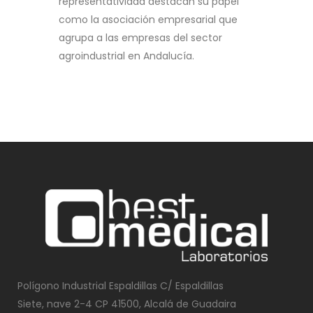
representatividad destacan su papel
como la asociación empresarial que
agrupa a las empresas del sector
agroindustrial en Andalucía.
Polígono Industrial Espaldillas C/ Espaldillas
Siete, nave 2-4 CP 41500, Alcalá de Guadaira