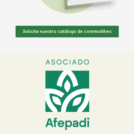
Solicita nuestro catálogo de commodities