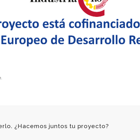
.
erlo. ¿Hacemos juntos tu proyecto?