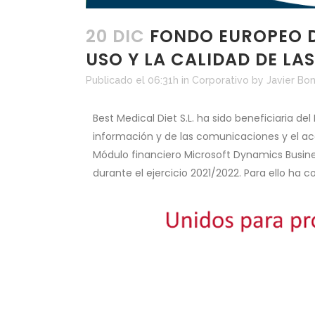
20 DIC
FONDO EUROPEO D
USO Y LA CALIDAD DE LA
Publicado el 06:31h
in
Corporativo
by
Javier Bon
Best Medical Diet S.L. ha sido beneficiaria de
información y de las comunicaciones y el ac
Módulo financiero Microsoft Dynamics Busine
durante el ejercicio 2021/2022. Para ello ha