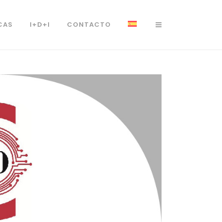
CAS
I+D+I
CONTACTO