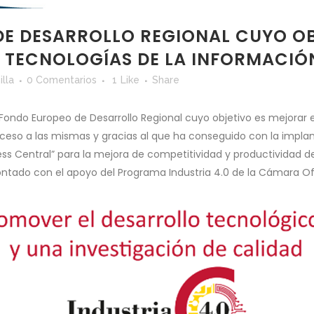
E DESARROLLO REGIONAL CUYO OB
S TECNOLOGÍAS DE LA INFORMACIÓ
illa
0 Comentarios
1
Like
Share
l Fondo Europeo de Desarrollo Regional cuyo objetivo es mejorar e
ceso a las mismas y gracias al que ha conseguido con la impla
ss Central” para la mejora de competitividad y productividad de
 contado con el apoyo del Programa Industria 4.0 de la Cámara Of