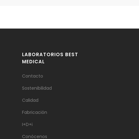
LABORATORIOS BEST
MEDICAL
Contacto
Sostenibilidad
Calidad
Fabricación
I+D+i
Conócenos