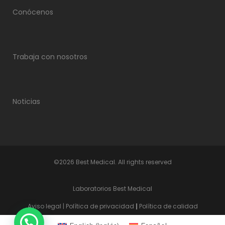
Conócenos
Trabaja con nosotros
Noticias
©2026 Best Medical. All rights reserved
Laboratorios Best Medical
Aviso legal
|
Política de privacidad
|
Política de calidad