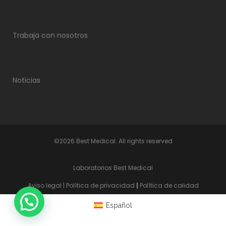
Trabaja con nosotros
Noticias
©2026 Best Medical. All rights reserved
Laboratorios Best Medical
Aviso legal
|
Política de privacidad
|
Política de calidad
Español