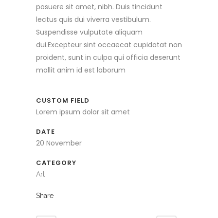
posuere sit amet, nibh. Duis tincidunt
lectus quis dui viverra vestibulum.
Suspendisse vulputate aliquam
dui.Excepteur sint occaecat cupidatat non
proident, sunt in culpa qui officia deserunt
mollit anim id est laborum
CUSTOM FIELD
Lorem ipsum dolor sit amet
DATE
20 November
CATEGORY
Art
Share